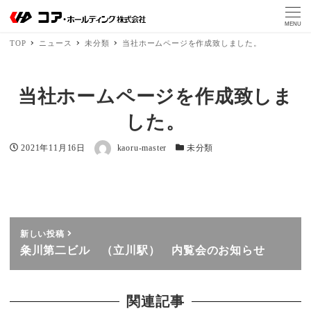
MENU
TOP
ニュース
未分類
当社ホームページを作成致しました。
当社ホームページを作成致しま
した。
著者
投稿日
カテゴリー
2021年11月16日
kaoru-master
未分類
新しい投稿
粂川第二ビル （立川駅） 内覧会のお知らせ
関連記事